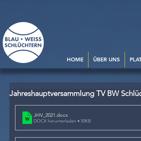
HOME
ÜBER UNS
PLA
Jahreshauptversammlung TV BW Schlü
JHV_2021
.docx
DOCX herunterladen • 50KB