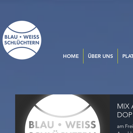
HOME
ÜBER UNS
PLA
MIX 
DOP
am Frei