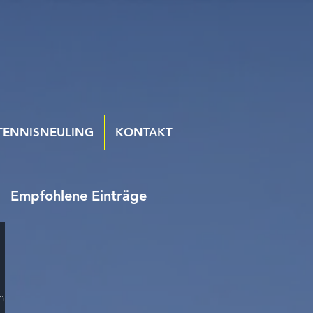
TENNISNEULING
KONTAKT
Empfohlene Einträge
m