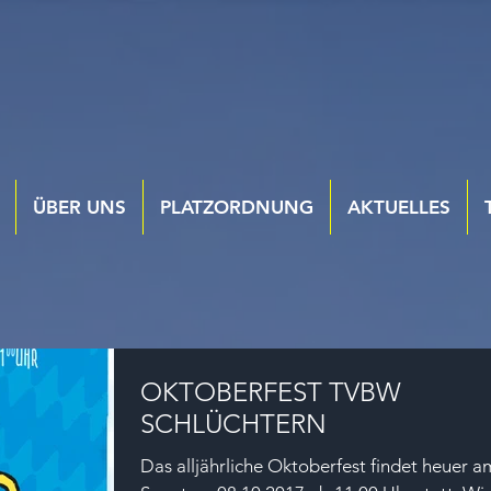
ÜBER UNS
PLATZORDNUNG
AKTUELLES
OKTOBERFEST TVBW
SCHLÜCHTERN
Das alljährliche Oktoberfest findet heuer a