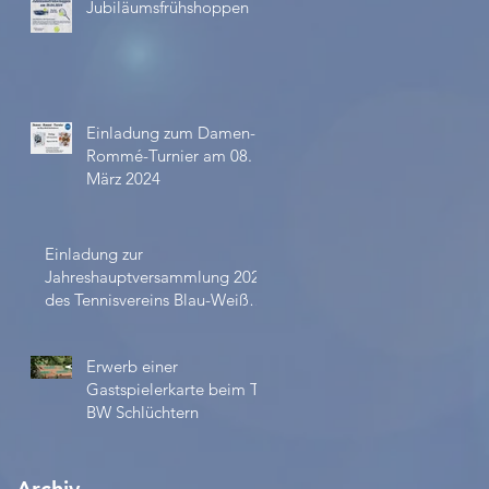
Jubiläumsfrühshoppen
Einladung zum Damen-
Rommé-Turnier am 08.
März 2024
Einladung zur
Jahreshauptversammlung 2023
des Tennisvereins Blau-Weiß
e.V.
Erwerb einer
Gastspielerkarte beim TV
BW Schlüchtern
Archiv