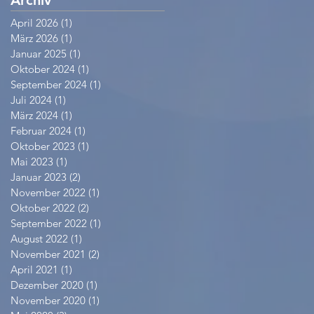
April 2026
(1)
1 Beitrag
März 2026
(1)
1 Beitrag
Januar 2025
(1)
1 Beitrag
Oktober 2024
(1)
1 Beitrag
September 2024
(1)
1 Beitrag
Juli 2024
(1)
1 Beitrag
März 2024
(1)
1 Beitrag
Februar 2024
(1)
1 Beitrag
Oktober 2023
(1)
1 Beitrag
Mai 2023
(1)
1 Beitrag
Januar 2023
(2)
2 Beiträge
November 2022
(1)
1 Beitrag
Oktober 2022
(2)
2 Beiträge
September 2022
(1)
1 Beitrag
August 2022
(1)
1 Beitrag
November 2021
(2)
2 Beiträge
April 2021
(1)
1 Beitrag
Dezember 2020
(1)
1 Beitrag
November 2020
(1)
1 Beitrag