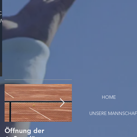
Cup:
BW
HOME
UNSERE MANNSCHA
Öffnung der
Tennis Corona