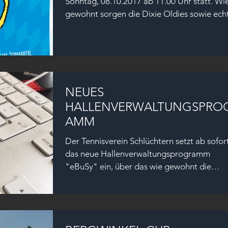
Sonntag, 08.10.2017 ab 11.00 Uhr statt. Wi
gewohnt sorgen die Dixie Oldies sowie echt
NEUES
HALLENVERWALTUNGSPRO
AMM
Der Tennisverein Schlüchtern setzt ab sofor
das neue Hallenverwaltungsprogramm
"eBuSy" ein, über das wie gewohnt die
Buchung eines...