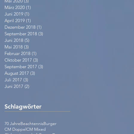
Mai 2020
(3)
3 Beiträge
März 2020
(1)
1 Beitrag
Juni 2019
(1)
1 Beitrag
April 2019
(1)
1 Beitrag
Dezember 2018
(1)
1 Beitrag
September 2018
(3)
3 Beiträge
Juni 2018
(5)
5 Beiträge
Mai 2018
(3)
3 Beiträge
Februar 2018
(1)
1 Beitrag
Oktober 2017
(3)
3 Beiträge
September 2017
(3)
3 Beiträge
August 2017
(3)
3 Beiträge
Juli 2017
(3)
3 Beiträge
Juni 2017
(2)
2 Beiträge
Schlagwörter
70 Jahre
Beachtennis
Burger
CM Doppel
CM Mixed