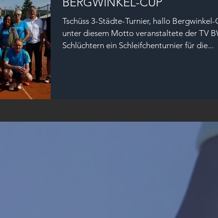
BERGWINKEL-CUP
Tschüss 3-Städte-Turnier, hallo Bergwinkel-
unter diesem Motto veranstaltete der TV 
Schlüchtern ein Schleifchenturnier für die...