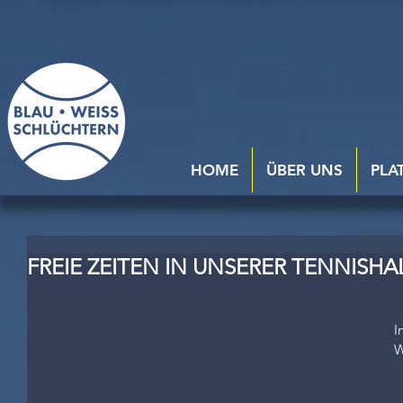
HOME
ÜBER UNS
PLA
FREIE ZEITEN IN UNSERER TENNISHA
I
W