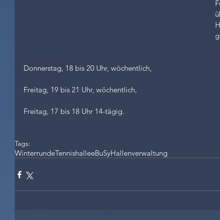
F
ü
H
g
Donnerstag, 18 bis 20 Uhr, wöchentlich,
Freitag, 19 bis 21 Uhr, wöchentlich,
Freitag, 17 bis 18 Uhr 14-tägig. 
Tags:
Winterrunde
Tennishalle
eBuSy
Hallenverwaltung