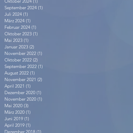
Oktober 2024
(1)
1 Beitrag
September 2024
(1)
1 Beitrag
Juli 2024
(1)
1 Beitrag
März 2024
(1)
1 Beitrag
Februar 2024
(1)
1 Beitrag
Oktober 2023
(1)
1 Beitrag
Mai 2023
(1)
1 Beitrag
Januar 2023
(2)
2 Beiträge
November 2022
(1)
1 Beitrag
Oktober 2022
(2)
2 Beiträge
September 2022
(1)
1 Beitrag
August 2022
(1)
1 Beitrag
November 2021
(2)
2 Beiträge
April 2021
(1)
1 Beitrag
Dezember 2020
(1)
1 Beitrag
November 2020
(1)
1 Beitrag
Mai 2020
(3)
3 Beiträge
März 2020
(1)
1 Beitrag
Juni 2019
(1)
1 Beitrag
April 2019
(1)
1 Beitrag
Dezember 2018
(1)
1 Beitrag