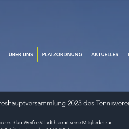
ÜBER UNS
PLATZORDNUNG
AKTUELLES
hreshauptversammlung 2023 des Tennisvere
eins Blau-Weiß e.V. lädt hiermit seine Mitglieder zur