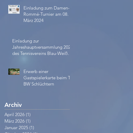
Einladung zum Damen-
Rommé-Turnier am 08.
März 2024
Einladung zur
Jahreshauptversammlung 2023
des Tennisvereins Blau-Weiß
e.V.
Erwerb einer
Gastspielerkarte beim TV
BW Schlüchtern
Archiv
April 2026
(1)
1 Beitrag
März 2026
(1)
1 Beitrag
Januar 2025
(1)
1 Beitrag