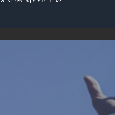
23 für Freitag, den 17.11.2023,...