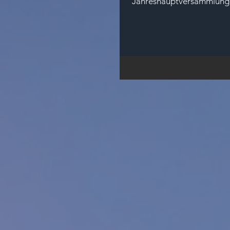
Jahreshauptversammlung 20