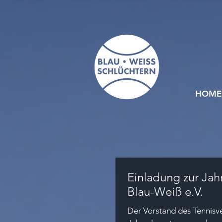
HOME
Einladung zur Ja
Blau-Weiß e.V.
Der Vorstand des Tennisver