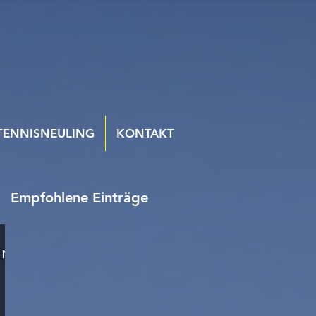
TENNISNEULING
KONTAKT
Empfohlene Einträge
ins