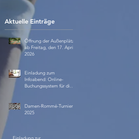
Aktuelle Einträge
Öffnung der Außenplätze
ab Freitag, den 17. April
2026
Einladung zum
Infoabend: Online-
Buchungssystem für die
Außenplätze ab April
2026
Damen-Rommé-Turnier
2025
Einladung zur