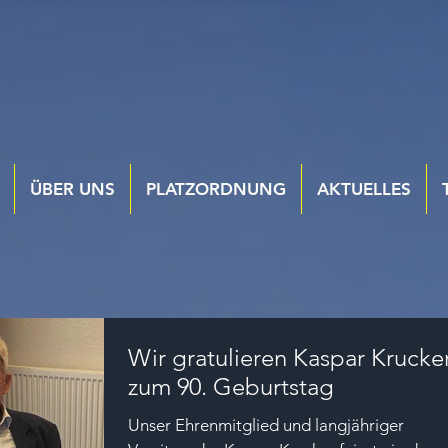
ÜBER UNS
PLATZORDNUNG
AKTUELLES
Wir gratulieren Kaspar Krucke
zum 90. Geburtstag
Unser Ehrenmitglied und langjähriger