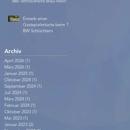
des Tennisvereins Blau-Weiß
e.V.
Erwerb einer
Gastspielerkarte beim TV
BW Schlüchtern
Archiv
April 2026
(1)
1 Beitrag
März 2026
(1)
1 Beitrag
Januar 2025
(1)
1 Beitrag
Oktober 2024
(1)
1 Beitrag
September 2024
(1)
1 Beitrag
Juli 2024
(1)
1 Beitrag
März 2024
(1)
1 Beitrag
Februar 2024
(1)
1 Beitrag
Oktober 2023
(1)
1 Beitrag
Mai 2023
(1)
1 Beitrag
Januar 2023
(2)
2 Beiträge