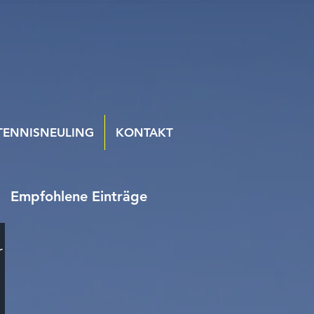
TENNISNEULING
KONTAKT
Empfohlene Einträge
r