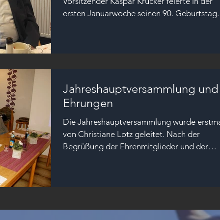
Vorsitzender Kaspar Krucker feierte in der
ersten Januarwoche seinen 90. Geburtstag.
Herzlichen...
Jahreshauptversammlung und
Ehrungen
Die Jahreshauptversammlung wurde erstma
von Christiane Lotz geleitet. Nach der
Begrüßung der Ehrenmitglieder und der
anderen anwesenden...