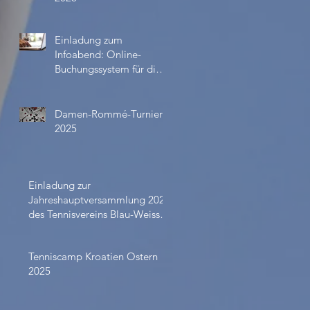
Einladung zum
Infoabend: Online-
Buchungssystem für die
Außenplätze ab April
2026
Damen-Rommé-Turnier
2025
Einladung zur
Jahreshauptversammlung 2024
des Tennisvereins Blau-Weiss
Schlüchtern
Tenniscamp Kroatien Ostern
2025