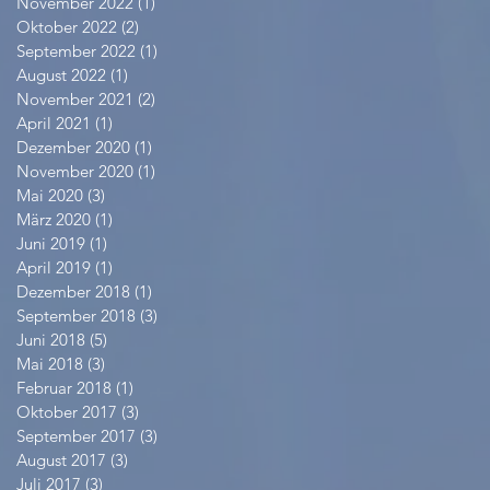
November 2022
(1)
1 Beitrag
Oktober 2022
(2)
2 Beiträge
September 2022
(1)
1 Beitrag
August 2022
(1)
1 Beitrag
November 2021
(2)
2 Beiträge
April 2021
(1)
1 Beitrag
Dezember 2020
(1)
1 Beitrag
November 2020
(1)
1 Beitrag
Mai 2020
(3)
3 Beiträge
März 2020
(1)
1 Beitrag
Juni 2019
(1)
1 Beitrag
April 2019
(1)
1 Beitrag
Dezember 2018
(1)
1 Beitrag
September 2018
(3)
3 Beiträge
Juni 2018
(5)
5 Beiträge
Mai 2018
(3)
3 Beiträge
Februar 2018
(1)
1 Beitrag
Oktober 2017
(3)
3 Beiträge
September 2017
(3)
3 Beiträge
August 2017
(3)
3 Beiträge
Juli 2017
(3)
3 Beiträge