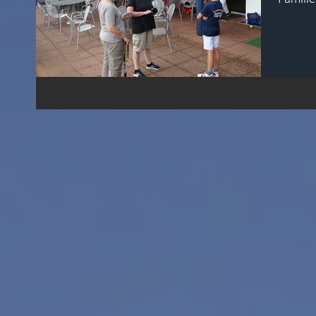
konnte 