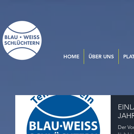
HOME
ÜBER UNS
PLA
EIN
JAH
Der Vor