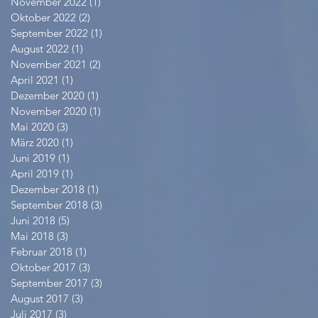
November 2022
(1)
1 Beitrag
Oktober 2022
(2)
2 Beiträge
September 2022
(1)
1 Beitrag
August 2022
(1)
1 Beitrag
November 2021
(2)
2 Beiträge
April 2021
(1)
1 Beitrag
Dezember 2020
(1)
1 Beitrag
November 2020
(1)
1 Beitrag
Mai 2020
(3)
3 Beiträge
März 2020
(1)
1 Beitrag
Juni 2019
(1)
1 Beitrag
April 2019
(1)
1 Beitrag
Dezember 2018
(1)
1 Beitrag
September 2018
(3)
3 Beiträge
Juni 2018
(5)
5 Beiträge
Mai 2018
(3)
3 Beiträge
Februar 2018
(1)
1 Beitrag
Oktober 2017
(3)
3 Beiträge
September 2017
(3)
3 Beiträge
August 2017
(3)
3 Beiträge
Juli 2017
(3)
3 Beiträge