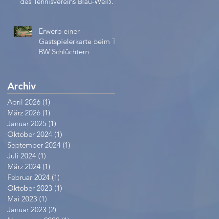
des Tennisvereins Blau-Weiß
e.V.
Erwerb einer
Gastspielerkarte beim TV
BW Schlüchtern
Archiv
April 2026
(1)
1 Beitrag
März 2026
(1)
1 Beitrag
Januar 2025
(1)
1 Beitrag
Oktober 2024
(1)
1 Beitrag
September 2024
(1)
1 Beitrag
Juli 2024
(1)
1 Beitrag
März 2024
(1)
1 Beitrag
Februar 2024
(1)
1 Beitrag
Oktober 2023
(1)
1 Beitrag
Mai 2023
(1)
1 Beitrag
Januar 2023
(2)
2 Beiträge