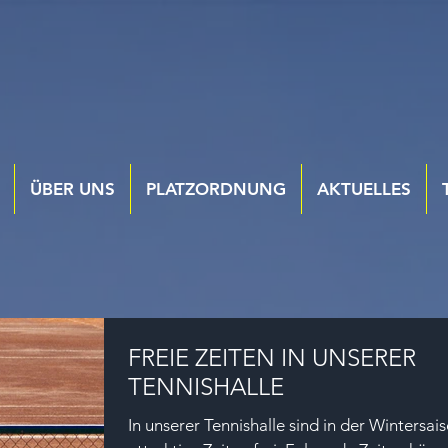
ÜBER UNS
PLATZORDNUNG
AKTUELLES
FREIE ZEITEN IN UNSERER
TENNISHALLE
In unserer Tennishalle sind in der Wintersai