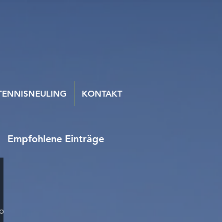
TENNISNEULING
KONTAKT
Empfohlene Einträge
son