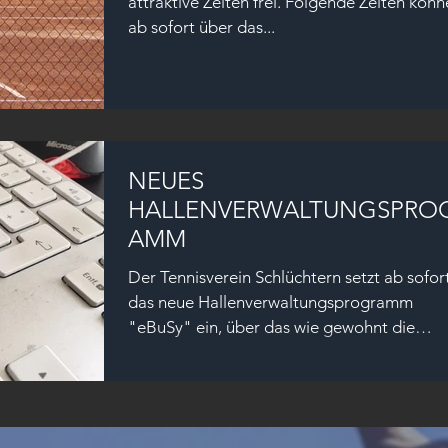
attraktive Zeiten frei. Folgende Zeiten können
ab sofort über das...
NEUES
HALLENVERWALTUNGSPRO
AMM
Der Tennisverein Schlüchtern setzt ab sofor
das neue Hallenverwaltungsprogramm
"eBuSy" ein, über das wie gewohnt die
Buchung eines...