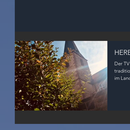
HER
Der TV 
tradit
im Lan
Uhr. Wir