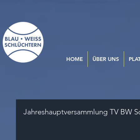
HOME
ÜBER UNS
PLA
Jahreshauptversammlung TV BW Sc