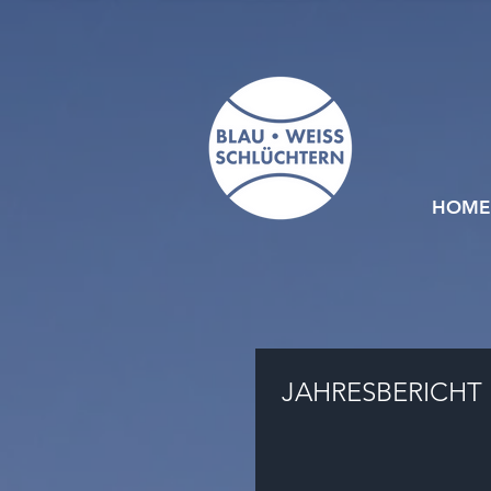
HOME
JAHRESBERICHT