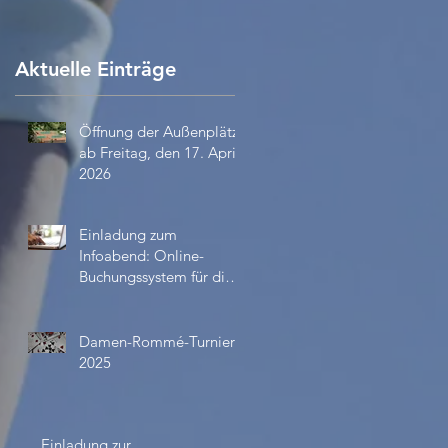
Aktuelle Einträge
Öffnung der Außenplätze
ab Freitag, den 17. April
2026
Einladung zum
Infoabend: Online-
Buchungssystem für die
Außenplätze ab April
2026
Damen-Rommé-Turnier
2025
Einladung zur