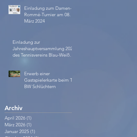
Einladung zum Damen-
Rommé-Turnier am 08.
März 2024
Einladung zur
Jahreshauptversammlung 2023
des Tennisvereins Blau-Weiß
e.V.
Erwerb einer
Gastspielerkarte beim TV
BW Schlüchtern
Archiv
April 2026
(1)
1 Beitrag
März 2026
(1)
1 Beitrag
Januar 2025
(1)
1 Beitrag