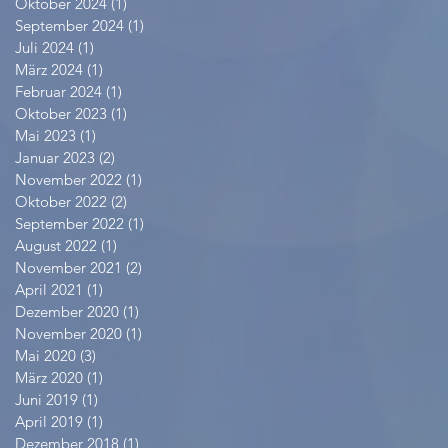
Oktober 2024
(1)
1 Beitrag
September 2024
(1)
1 Beitrag
Juli 2024
(1)
1 Beitrag
März 2024
(1)
1 Beitrag
Februar 2024
(1)
1 Beitrag
Oktober 2023
(1)
1 Beitrag
Mai 2023
(1)
1 Beitrag
Januar 2023
(2)
2 Beiträge
November 2022
(1)
1 Beitrag
Oktober 2022
(2)
2 Beiträge
September 2022
(1)
1 Beitrag
August 2022
(1)
1 Beitrag
November 2021
(2)
2 Beiträge
April 2021
(1)
1 Beitrag
Dezember 2020
(1)
1 Beitrag
November 2020
(1)
1 Beitrag
Mai 2020
(3)
3 Beiträge
März 2020
(1)
1 Beitrag
Juni 2019
(1)
1 Beitrag
April 2019
(1)
1 Beitrag
Dezember 2018
(1)
1 Beitrag