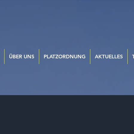
ÜBER UNS
PLATZORDNUNG
AKTUELLES