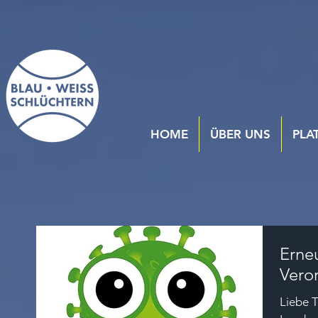
HOME
ÜBER UNS
PLA
Erne
Vero
Liebe T