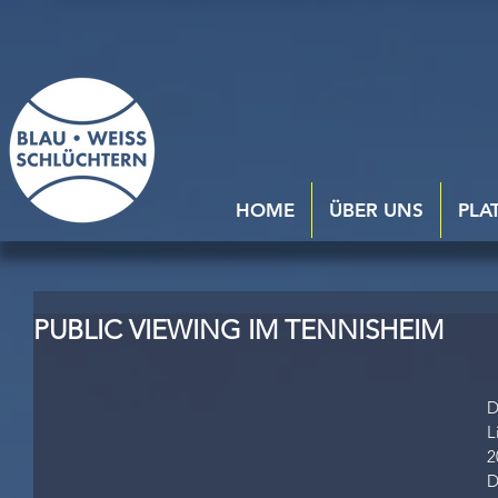
HOME
ÜBER UNS
PLA
PUBLIC VIEWING IM TENNISHEIM
D
L
2
D