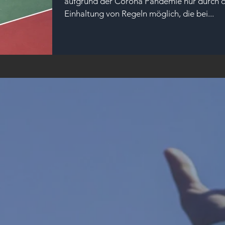
aufgrund der Corona Pandemie nur durch d
Einhaltung von Regeln möglich, die bei...