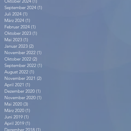
Oktober 2024
(1)
1 Beitrag
September 2024
(1)
1 Beitrag
Juli 2024
(1)
1 Beitrag
März 2024
(1)
1 Beitrag
Februar 2024
(1)
1 Beitrag
Oktober 2023
(1)
1 Beitrag
Mai 2023
(1)
1 Beitrag
Januar 2023
(2)
2 Beiträge
November 2022
(1)
1 Beitrag
Oktober 2022
(2)
2 Beiträge
September 2022
(1)
1 Beitrag
August 2022
(1)
1 Beitrag
November 2021
(2)
2 Beiträge
April 2021
(1)
1 Beitrag
Dezember 2020
(1)
1 Beitrag
November 2020
(1)
1 Beitrag
Mai 2020
(3)
3 Beiträge
März 2020
(1)
1 Beitrag
Juni 2019
(1)
1 Beitrag
April 2019
(1)
1 Beitrag
Dezember 2018
(1)
1 Beitrag