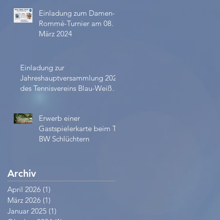
Einladung zum Damen-
Rommé-Turnier am 08.
März 2024
Einladung zur
Jahreshauptversammlung 2023
des Tennisvereins Blau-Weiß
e.V.
Erwerb einer
Gastspielerkarte beim TV
BW Schlüchtern
Archiv
April 2026
(1)
1 Beitrag
März 2026
(1)
1 Beitrag
Januar 2025
(1)
1 Beitrag