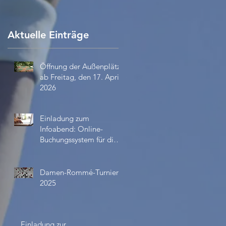
Aktuelle Einträge
Öffnung der Außenplätze
ab Freitag, den 17. April
2026
Einladung zum
Infoabend: Online-
Buchungssystem für die
Außenplätze ab April
2026
Damen-Rommé-Turnier
2025
Einladung zur