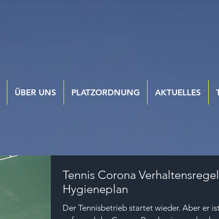
ÜBER UNS
PLATZORDNUNG
AKTUELLES
Tennis Corona Verhaltensregel
Hygieneplan
Der Tennisbetrieb startet wieder. Aber er is