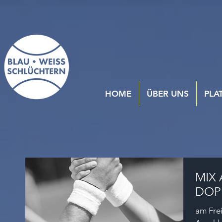
HOME
ÜBER UNS
PLA
MIX AM
DOP
am Frei