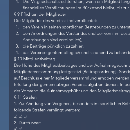
Die Mitgliedschaftsrechte ruhen, wenn ein Mitglied läng
finanziellen Verpflichtungen im Rückstand bleibt, bis zur 
§ 9 Pflichten der Mitglieder
Die Mitglieder des Vereins sind verpflichtet: 
den Verein in seinen sportlichen Bestrebungen zu unterst
den Anordnungen des Vorstandes und der von ihm bestel
Anordnungen sind verbindlich),  
die Beiträge pünktlich zu zahlen,  
das Vereinseigentum pfleglich und schonend zu behande
§ 10 Mitgliedsbeitrag
Die Höhe des Mitgliedsbeitrages und der Aufnahmegebühr 
Mitgliederversammlung festgesetzt (Beitragsordnung). Sond
auf Beschluss einer Mitgliederversammlung erhoben werden u
Erfüllung der gemeinnützigen Vereinsaufgaben dienen. In b
der Vorstand die Aufnahmegebühr und den Mitgliedsbeitra
§ 11 Strafen
1. Zur Ahndung von Vergehen, besonders im sportlichen Bet
folgende Strafen verhängt werden:
a) b) c)
2. Durch zwar:
a) b)