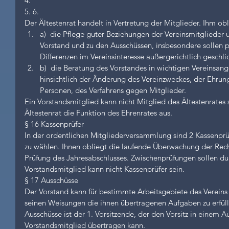
4.
5. 6.
Der Ältestenrat handelt in Vertretung der Mitglieder. Ihm ob
a)  die Pflege guter Beziehungen der Vereinsmitglieder 
Vorstand und zu den Ausschüssen, insbesondere sollen 
Differenzen im Vereinsinteresse außergerichtlich geschli
b)  die Beratung des Vorstandes in wichtigen Vereinsan
hinsichtlich der Änderung des Vereinzweckes, der Ehrun
Personen, des Verfahrens gegen Mitglieder. 
Ein Vorstandsmitglied kann nicht Mitglied des Ältestenrates s
Ältestenrat die Funktion des Ehrenrates aus.
§ 16 Kassenprüfer
In der ordentlichen Mitgliederversammlung sind 2 Kassenprüfe
zu wählen. Ihnen obliegt die laufende Überwachung der Rec
Prüfung des Jahresabschlusses. Zwischenprüfungen sollen du
Vorstandsmitglied kann nicht Kassenprüfer sein.
§ 17 Ausschüsse
Der Vorstand kann für bestimmte Arbeitsgebiete des Vereins 
seinen Weisungen die ihnen übertragenen Aufgaben zu erfüll
Ausschüsse ist der 1. Vorsitzende, der den Vorsitz in einem 
Vorstandsmitglied übertragen kann.