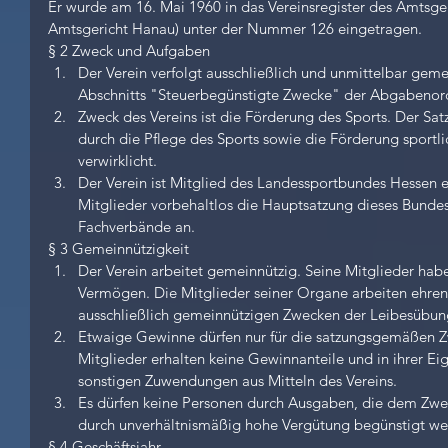
Er wurde am 16. Mai 1960 in das Vereinsregister des Amtsgeri
Amtsgericht Hanau) unter der Nummer 126 eingetragen.
§ 2 Zweck und Aufgaben 
Der Verein verfolgt ausschließlich und unmittelbar gem
Abschnitts "Steuerbegünstigte Zwecke" der Abgabenor
Zweck des Vereins ist die Förderung des Sports. Der Sa
durch die Pflege des Sports sowie die Förderung sportl
verwirklicht.  
Der Verein ist Mitglied des Landessportbundes Hessen e.
Mitglieder vorbehaltlos die Hauptsatzung dieses Bundes
Fachverbände an. 
§ 3 Gemeinnützigkeit 
Der Verein arbeitet gemeinnützig. Seine Mitglieder habe
Vermögen. Die Mitglieder seiner Organe arbeiten ehre
ausschließlich gemeinnützigen Zwecken der Leibesübun
Etwaige Gewinne dürfen nur für die satzungsgemäßen 
Mitglieder erhalten keine Gewinnanteile und in ihrer Eig
sonstigen Zuwendungen aus Mitteln des Vereins.  
Es dürfen keine Personen durch Ausgaben, die dem Zwec
durch unverhältnismäßig hohe Vergütung begünstigt we
§ 4 Geschäftsjahr