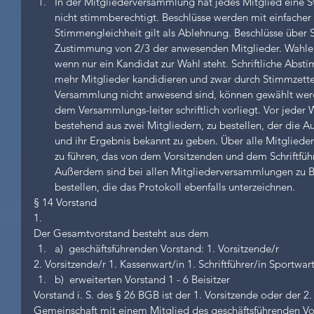
In der Mitgliederversammlung hat jedes Mitglied eine 
nicht stimmberechtigt. Beschlüsse werden mit einfacher 
Stimmengleichheit gilt als Ablehnung. Beschlüsse über
Zustimmung von 2/3 der anwesenden Mitglieder. Wahle
wenn nur ein Kandidat zur Wahl steht. Schriftliche Abs
mehr Mitglieder kandidieren und zwar durch Stimmzettel.
Versammlung nicht anwesend sind, können gewählt wer
dem Versammlungs-leiter schriftlich vorliegt. Vor jeder 
bestehend aus zwei Mitgliedern, zu bestellen, der die A
und ihr Ergebnis bekannt zu geben. Über alle Mitgliede
zu führen, das von dem Vorsitzenden und dem Schriftführe
Außerdem sind bei allen Mitgliederversammlungen zu B
bestellen, die das Protokoll ebenfalls unterzeichnen. 
§ 14 Vorstand
1.
Der Gesamtvorstand besteht aus dem 
a)  geschäftsführenden Vorstand: 1. Vorsitzende/r 
2. Vorsitzende/r 1. Kassenwart/in 1. Schriftführer/in Sportwart
b)  erweiterten Vorstand 1 - 6 Beisitzer 
Vorstand i. S. des § 26 BGB ist der 1. Vorsitzende oder der 2. 
Gemeinschaft mit einem Mitglied des geschäftsführenden Vor