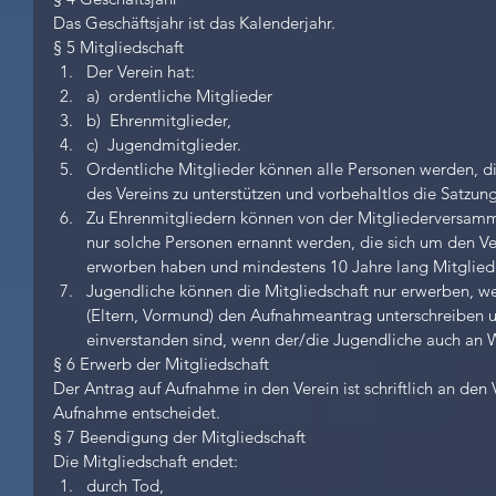
Das Geschäftsjahr ist das Kalenderjahr.
§ 5 Mitgliedschaft 
Der Verein hat:  
a)  ordentliche Mitglieder  
b)  Ehrenmitglieder,  
c)  Jugendmitglieder.    
Ordentliche Mitglieder können alle Personen werden, di
des Vereins zu unterstützen und vorbehaltlos die Satzun
Zu Ehrenmitgliedern können von der Mitgliederversamm
nur solche Personen ernannt werden, die sich um den Ve
erworben haben und mindestens 10 Jahre lang Mitglieder
Jugendliche können die Mitgliedschaft nur erwerben, we
(Eltern, Vormund) den Aufnahmeantrag unterschreiben un
einverstanden sind, wenn der/die Jugendliche auch an 
§ 6 Erwerb der Mitgliedschaft
Der Antrag auf Aufnahme in den Verein ist schriftlich an den 
Aufnahme entscheidet.
§ 7 Beendigung der Mitgliedschaft
Die Mitgliedschaft endet: 
durch Tod,  