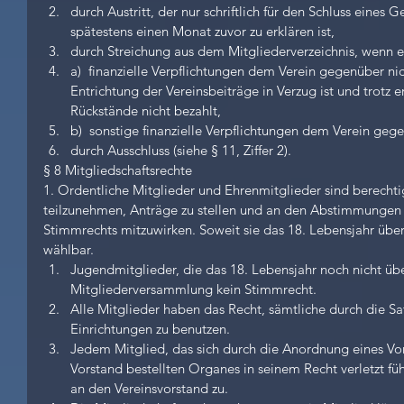
durch Austritt, der nur schriftlich für den Schluss eines G
spätestens einen Monat zuvor zu erklären ist,  
durch Streichung aus dem Mitgliederverzeichnis, wenn ei
a)  finanzielle Verpflichtungen dem Verein gegenüber nic
Entrichtung der Vereinsbeiträge in Verzug ist und trotz e
Rückstände nicht bezahlt,  
b)  sonstige finanzielle Verpflichtungen dem Verein gegenü
durch Ausschluss (siehe § 11, Ziffer 2). 
§ 8 Mitgliedschaftsrechte
1. Ordentliche Mitglieder und Ehrenmitglieder sind berecht
teilzunehmen, Anträge zu stellen und an den Abstimmungen
Stimmrechts mitzuwirken. Soweit sie das 18. Lebensjahr übers
wählbar. 
Jugendmitglieder, die das 18. Lebensjahr noch nicht über
Mitgliederversammlung kein Stimmrecht.  
Alle Mitglieder haben das Recht, sämtliche durch die Sa
Einrichtungen zu benutzen.  
Jedem Mitglied, das sich durch die Anordnung eines Vo
Vorstand bestellten Organes in seinem Recht verletzt fü
an den Vereinsvorstand zu.  