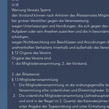
c) d)
Warnung Verweis Sperre
den Vorstand können nach Anhören des Ältestenrates Mitgl
bei groben Verstößen gegen die Vereinssatzung,
wegen Unterlassungen und Handlungen, die sich gegen den 
Aufgaben oder sein Ansehen auswirken und die in besonder
schädigen,
wegen Nichtbeachtung von Beschlüssen und Anordnungen de
unehrenhaften Verhaltens innerhalb und außerhalb des Verei
§ 12 Organe des Vereins
Organe des Vereins sind:
1. die Mitgliederversammlung, 2. der Vorstand,
3. der Ältestenrat.
§ 13 Mitgliederversammlung 
Die Mitgliederversammlung ist die ordnungsgemäße dur
Versammlung aller ordentlichen und Ehrenmitglieder. Sie
Die ordentliche Mitgliederversammlung (Jahreshauptvers
und wird in der Regel im 2. Quartal des Kalenderjahres 
unter Angabe der Tagesordnung und unter Einhaltung ei