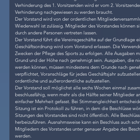
Verhinderung des 1. Vorsitzenden wird er vom 2. Vorsitzenden
Verhinderung nachgewiesen zu werden braucht.
Der Vorstand wird von der ordentlichen Mitgliederversammlu
Wiederwahl ist zulässig. Mitglieder des Vorstandes können sic
durch andere Personen vertreten lassen.
Der Vorstand führt die Vereinsgeschäfte auf der Grundlage e
Geschäftsordnung wird vom Vorstand erlassen. Die Verwendun
Zwecken der Pflege des Sports zu erfolgen. Alle Ausgaben mü
Grund und der Höhe nach genehmigt sein. Ausgaben, die nic
werden können, müssen mindestens dem Grunde nach genehmi
verpflichtet, Voranschläge für jedes Geschäftsjahr aufzustell
ordentliche und außerordentliche aufzustellen.
Der Vorstand soll möglichst alle sechs Wochen einmal zus
beschlussfähig, wenn mehr als die Hälfte seiner Mitglieder a
einfacher Mehrheit gefasst. Bei Stimmengleichheit entscheide
Sitzung ist ein Protokoll zu führen, in dem die Beschlüsse wö
Sitzungen des Vorstandes sind nicht öffentlich. Alle Beschlüss
herbeizuführen. Ausnahmsweise kann ein Beschluss auch schrif
Mitgliedern des Vorstandes unter genauer Angabe des Besch
werden.