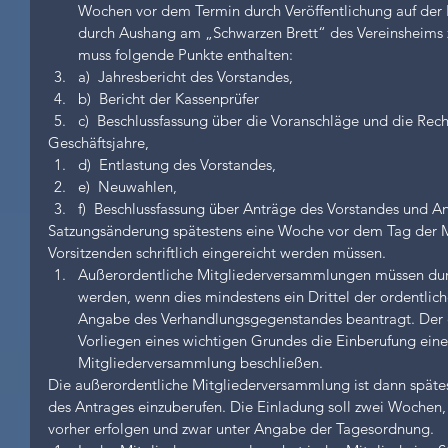
Wochen vor dem Termin durch Veröffentlichung auf der
durch Aushang am „Schwarzen Brett“ des Vereinsheims 
muss folgende Punkte enthalten:  
a)  Jahresbericht des Vorstandes,  
b)  Bericht der Kassenprüfer  
c)  Beschlussfassung über die Voranschläge und die Rec
Geschäftsjahre,  
d)  Entlastung des Vorstandes,  
e)  Neuwahlen,  
f)  Beschlussfassung über Anträge des Vorstandes und Ant
Satzungsänderung spätestens eine Woche vor dem Tag der 
Vorsitzenden schriftlich eingereicht werden müssen.    
Außerordentliche Mitgliederversammlungen müssen dur
werden, wenn dies mindestens ein Drittel der ordentliche
Angabe des Verhandlungsgegenstandes beantragt. Der e
Vorliegen eines wichtigen Grundes die Einberufung eine
Mitgliederversammlung beschließen. 
Die außerordentliche Mitgliederversammlung ist dann späte
des Antrages einzuberufen. Die Einladung soll zwei Wochen
vorher erfolgen und zwar unter Angabe der Tagesordnung.  