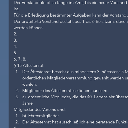
Der Vorstand bleibt so lange im Amt, bis ein neuer Vorsta
ist.
Für die Erledigung bestimmter Aufgaben kann der Vorstand Au
Der erweiterte Vorstand besteht aus 1 bis 6 Beisitzern, den
werden können.
2.
3.
4.
5.
6. 7. 8.
§ 15 Ältestenrat 
Der Ältestenrat besteht aus mindestens 3, höchstens 5 Mi
ordentlichen Mitgliederversammlung gewählt werden un
wählen.  
Mitglieder des Ältestenrates können nur sein:  
a)  ordentliche Mitglieder, die das 40. Lebensjahr über
Jahre 
Mitglieder des Vereins sind,  
b)  Ehrenmitglieder.    
Der Ältestenrat hat ausschließlich eine beratende Funkti